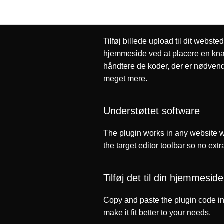
Upload plugin
Tilføj billede upload til dit webste
hjemmeside ved at placere en knap, 
håndtere de koder, der er nødvendi
meget mere.
Understøttet software
The plugin works in any website w
the target editor toolbar so no ext
Tilføj det til din hjemmeside
Copy and paste the plugin code in
make it fit better to your needs.