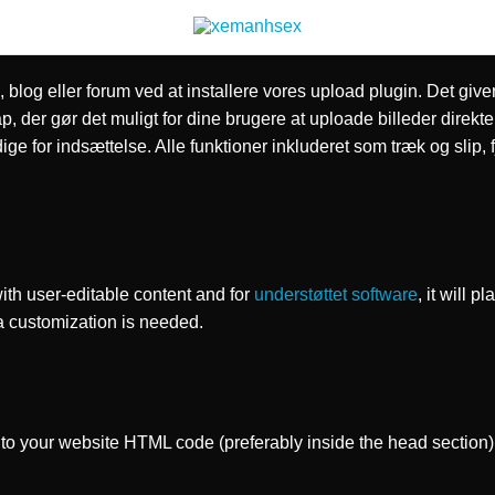
d, blog eller forum ved at installere vores upload plugin. Det give
der gør det muligt for dine brugere at uploade billeder direkte t
ge for indsættelse. Alle funktioner inkluderet som træk og slip, 
ith user-editable content and for
understøttet software
, it will 
ra customization is needed.
to your website HTML code (preferably inside the head section)